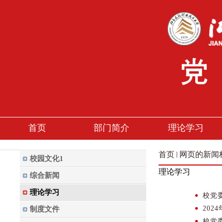
首页
部门简介
理论学习
首页
网页的新闻
校园文化1
理论学习
综合新闻
理论学习
校党
20
制度文件
校党