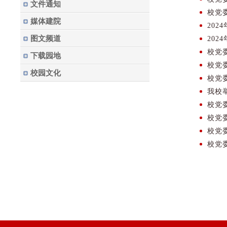
文件通知
校党
媒体建院
20
图文频道
20
校党
下载园地
校党
校园文化
校党
我校
校党
校党
校党
校党