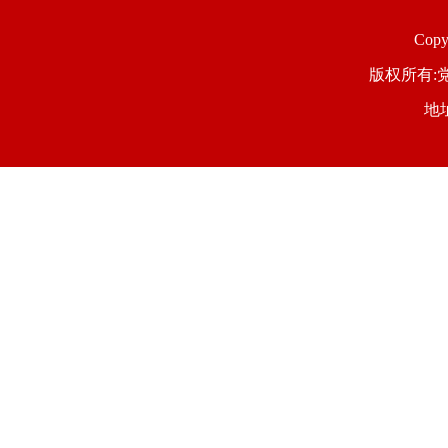
Copyr
版权所有:党
地