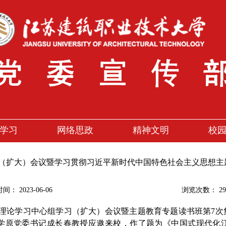
学习
网络思政
精神文明
校
（扩大）会议暨学习贯彻习近平新时代中国特色社会主义思想主
时间：
2023-06-06
浏览次数：
29
次党委理论学习中心组学习（扩大）会议暨主题教育专题读书班第7
学原党委书记成长春教授应邀来校，作了题为《中国式现代化