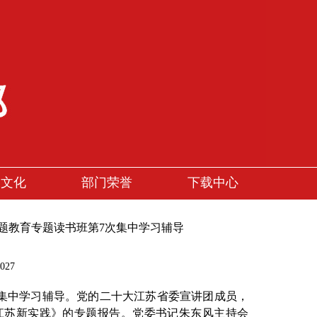
园文化
部门荣誉
下载中心
题教育专题读书班第7次集中学习辅导
027
次集中学习辅导。党的二十大江苏省委宣讲团成员，
江苏新实践》的专题报告。党委书记朱东风主持会