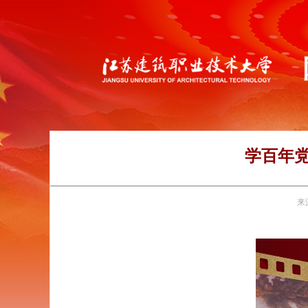
学百年
来