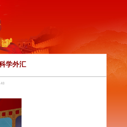
科学外汇
148