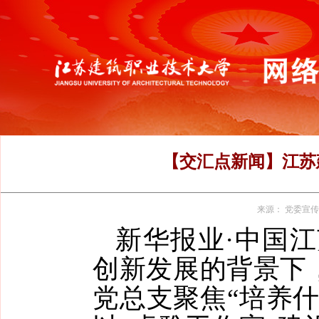
【交汇点新闻】江苏
来源：
党委宣传
新华报业·中国
创新发展的背景下
党总支聚焦“培养