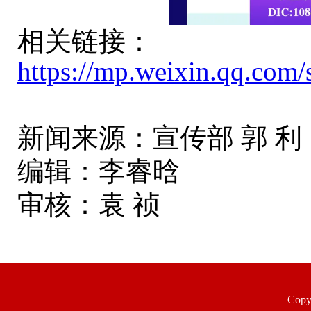
相关链接：
https://mp.weixin.qq.
新闻来源：宣传部 郭 利
编辑：李睿晗
审核：袁 祯
Copyr