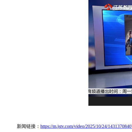
新闻链接：
https://m.jstv.com/video/2025/10/24/14313708