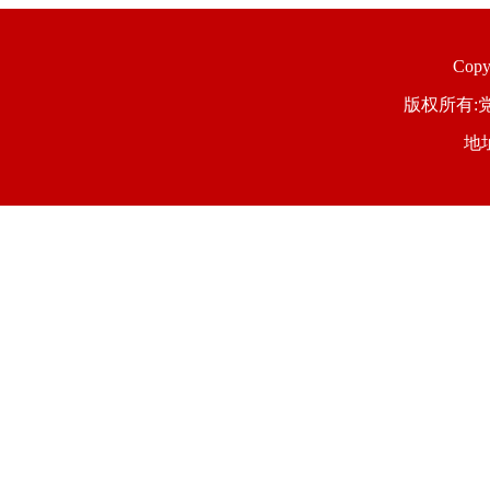
Copyr
版权所有:党
地